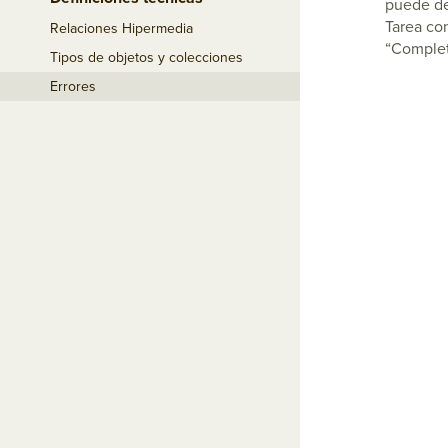
puede de
Tarea co
Relaciones Hipermedia
“Complet
Tipos de objetos y colecciones
Errores