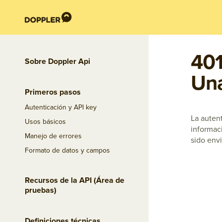
401
Sobre Doppler Api
Una
Primeros pasos
Autenticación y API key
La autent
Usos básicos
informaci
Manejo de errores
sido env
Formato de datos y campos
Recursos de la API (Área de
pruebas)
Definiciones técnicas